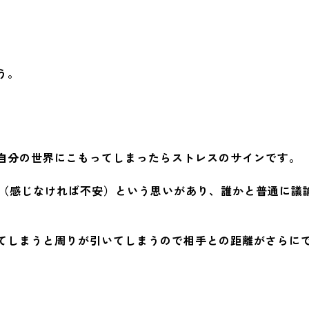
う。
自分の世界にこもってしまったらストレスのサインです。
”（感じなければ不安）という思いがあり、誰かと普通に議
。
てしまうと周りが引いてしまうので相手との距離がさらに