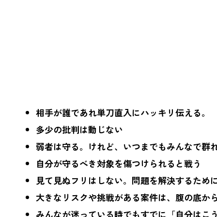
相手が誰であれ単刀直入にハッキリ伝える。
多少の批判は動じない
弱者は守る。けれど、いつまでもみんなで群
自分が守るべき対象を傷つけられると戦う
見て見ぬフリはしない。問題を解決するため
大きなリスクや挑戦がある案件は、腹の底か
みんなが迷っている時でもすでに「自分はこ