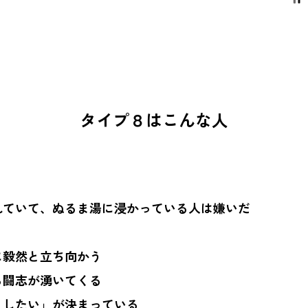
タイプ８はこんな人
れていて、ぬるま湯に浸かっている人は嫌いだ
に毅然と立ち向かう
ら闘志が湧いてくる
うしたい」が決まっている