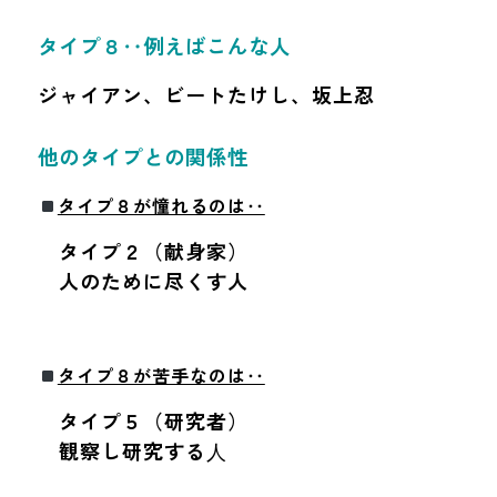
タイプ８‥例えばこんな人
ジャイアン、ビートたけし、坂上忍
他のタイプとの関係性
タイプ８が憧れるのは‥
タイプ２（献身家）
人のために尽くす人
タイプ８が苦手なのは‥
タイプ５（研究者）
観察し研究する⼈