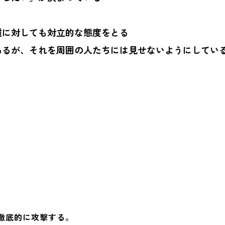
誰に対しても対立的な態度をとる
あるが、それを周囲の人たちには見せないようにしてい
徹底的に攻撃する。