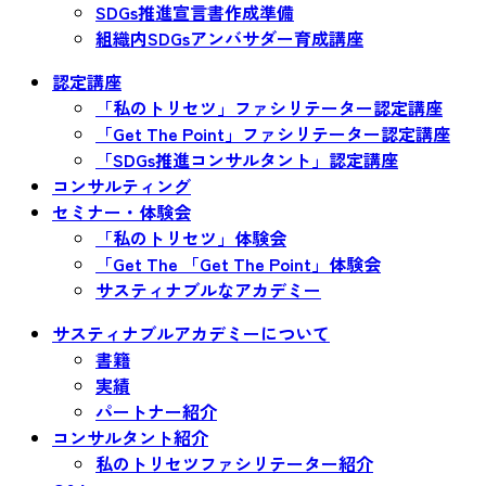
SDGs推進宣言書作成準備
組織内SDGsアンバサダー育成講座
認定講座
「私のトリセツ」ファシリテーター認定講座
「Get The Point」ファシリテーター認定講座
「SDGs推進コンサルタント」認定講座
コンサルティング
セミナー・体験会
「私のトリセツ」体験会
「Get The 「Get The Point」体験会
サスティナブルなアカデミー
サスティナブルアカデミーについて
書籍
実績
パートナー紹介
コンサルタント紹介
私のトリセツファシリテーター紹介