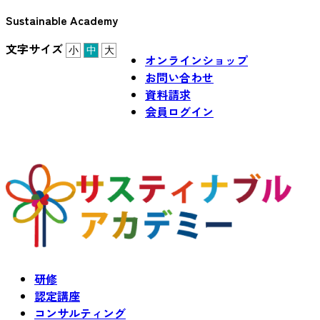
Sustainable Academy
文字サイズ
小
中
大
オンラインショップ
お問い合わせ
資料請求
会員ログイン
研修
認定講座
コンサルティング