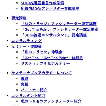
SDGs推進宣言書作成準備
組織内SDGsアンバサダー育成講座
認定講座
「私のトリセツ」ファシリテーター認定講座
「Get The Point」ファシリテーター認定講座
「SDGs推進コンサルタント」認定講座
コンサルティング
セミナー・体験会
「私のトリセツ」体験会
「Get The 「Get The Point」体験会
サスティナブルなアカデミー
サスティナブルアカデミーについて
書籍
実績
パートナー紹介
コンサルタント紹介
私のトリセツファシリテーター紹介