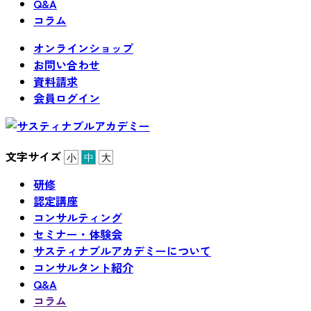
Q&A
コラム
オンラインショップ
お問い合わせ
資料請求
会員ログイン
文字サイズ
小
中
大
研修
認定講座
コンサルティング
セミナー・体験会
サスティナブルアカデミーについて
コンサルタント紹介
Q&A
コラム