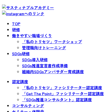
TOP
研修
働きやすい職場づくり
「私のトリセツ」ワークショップ
管理職向けトレーニング
SDGs研修
SDGs導入研修
SDGs推進宣言書作成準備
組織内SDGsアンバサダー育成講座
認定講座
「私のトリセツ」ファシリテーター認定講座
「Get The Point」ファシリテーター認定講座
「SDGs推進コンサルタント」認定講座
コンサルティング
セミナー・体験会