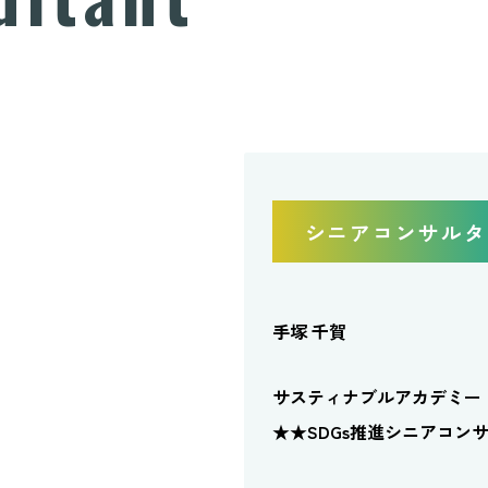
シニアコンサルタ
手塚 千賀
サスティナブルアカデミー
★★SDGs推進シニアコン