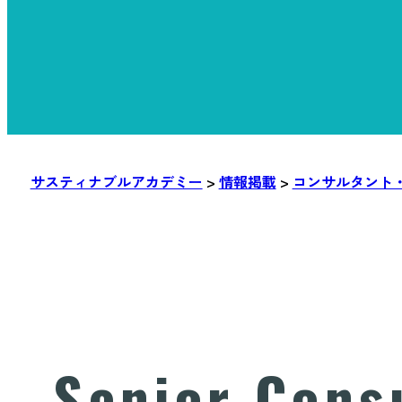
サスティナブルアカデミー
>
情報掲載
>
コンサルタント
Senior Cons