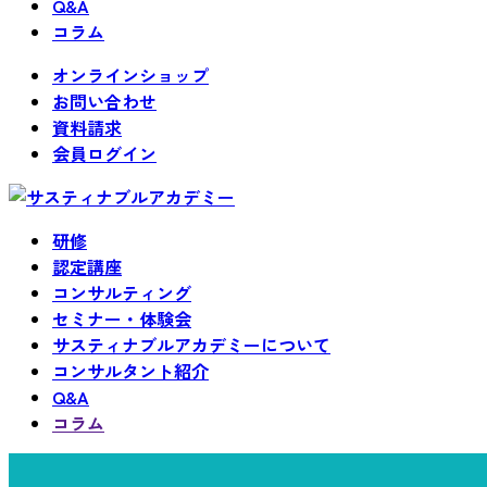
Q&A
コラム
オンラインショップ
お問い合わせ
資料請求
会員ログイン
研修
認定講座
コンサルティング
セミナー・体験会
サスティナブルアカデミーについて
コンサルタント紹介
Q&A
コラム