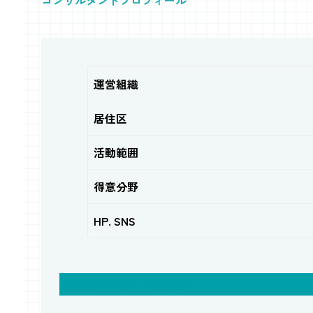
コンサルタントプロフィール
運営組織
居住区
活動範囲
得意分野
HP. SNS
SDGs系コンテンツの資格