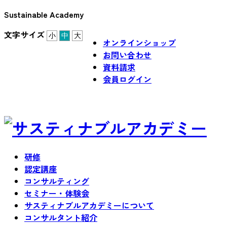
Sustainable Academy
文字サイズ
小
中
大
オンラインショップ
お問い合わせ
資料請求
会員ログイン
研修
認定講座
コンサルティング
セミナー・体験会
サスティナブルアカデミーについて
コンサルタント紹介