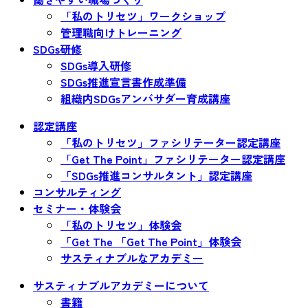
「私のトリセツ」ワークショップ
管理職向けトレーニング
SDGs研修
SDGs導入研修
SDGs推進宣言書作成準備
組織内SDGsアンバサダー育成講座
認定講座
「私のトリセツ」ファシリテーター認定講座
「Get The Point」ファシリテーター認定講座
「SDGs推進コンサルタント」認定講座
コンサルティング
セミナー・体験会
「私のトリセツ」体験会
「Get The 「Get The Point」体験会
サスティナブルなアカデミー
サスティナブルアカデミーについて
書籍