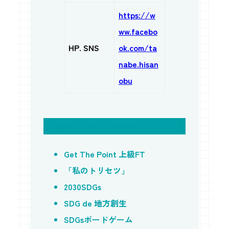
https://w
ww.facebo
HP. SNS
ok.com/ta
nabe.hisan
obu
SDGs系コンテンツの資格
Get The Point 上級FT
「私のトリセツ」
2030SDGs
SDG de 地方創生
SDGsボードゲーム