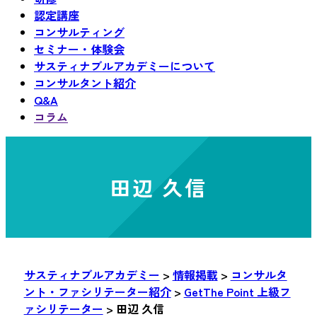
認定講座
コンサルティング
セミナー・体験会
サスティナブルアカデミーについて
コンサルタント紹介
Q&A
コラム
田辺 久信
サスティナブルアカデミー
>
情報掲載
>
コンサルタ
ント・ファシリテーター紹介
>
GetThe Point 上級フ
ァシリテーター
>
田辺 久信