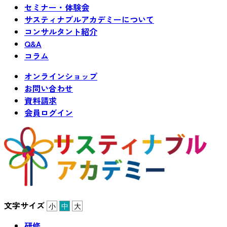
セミナー・体験会
サスティナブルアカデミーについて
コンサルタント紹介
Q&A
コラム
オンラインショップ
お問い合わせ
資料請求
会員ログイン
文字サイズ
小
中
大
研修