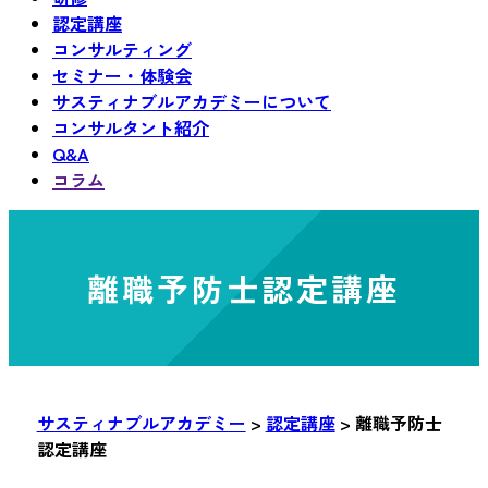
認定講座
コンサルティング
セミナー・体験会
サスティナブルアカデミーについて
コンサルタント紹介
Q&A
コラム
離職予防士認定講座
サスティナブルアカデミー
>
認定講座
>
離職予防士
認定講座