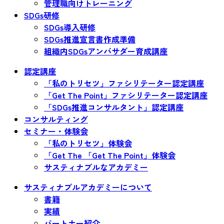
管理職向けトレーニング
SDGs研修
SDGs導入研修
SDGs推進宣言書作成準備
組織内SDGsアンバサダー育成講座
認定講座
「私のトリセツ」ファシリテーター認定講座
「Get The Point」ファシリテーター認定講座
「SDGs推進コンサルタント」認定講座
コンサルティング
セミナー・体験会
「私のトリセツ」体験会
「Get The 「Get The Point」体験会
サスティナブルなアカデミー
サスティナブルアカデミーについて
書籍
実績
パートナー紹介